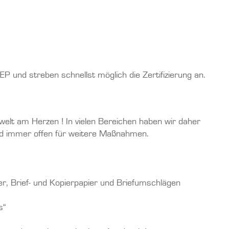
und streben schnellst möglich die Zertifizierung an.
welt am Herzen ! In vielen Bereichen haben wir daher
ind immer offen für weitere Maßnahmen.
ier, Brief- und Kopierpapier und Briefumschlägen
s“