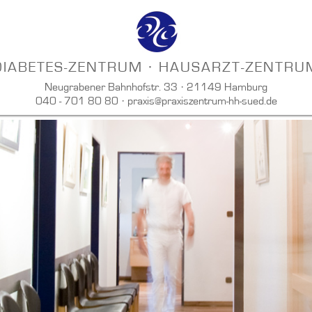
DIABETES-ZENTRUM · HAUSARZT-ZENTRU
Neugrabener Bahnhofstr. 33 · 21149 Hamburg
040 - 701 80 80 ·
praxis@praxiszentrum-hh-sued.de