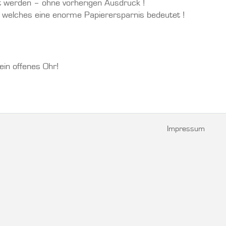
t werden – ohne vorherigen Ausdruck !
 welches eine enorme Papierersparnis bedeutet !
in offenes Ohr!
Impressum