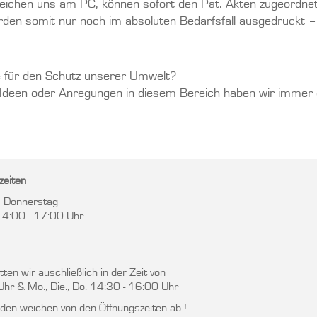
reichen uns am PC, können sofort den Pat. Akten zugeordne
den somit nur noch im absoluten Bedarfsfall ausgedruckt –
 für den Schutz unserer Umwelt?
 Ideen oder Anregungen in diesem Bereich haben wir immer e
zeiten
 Donnerstag
14:00 - 17:00 Uhr
ten wir auschließlich in der Zeit von
Uhr & Mo., Die., Do. 14:30 - 16:00 Uhr
en weichen von den Öffnungszeiten ab !