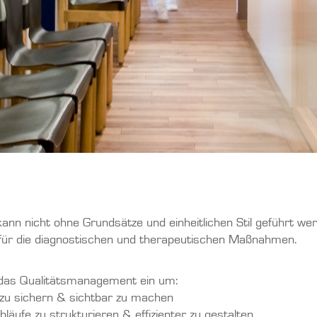
kann nicht ohne Grundsätze und einheitlichen Stil geführt wer
für die diagnostischen und therapeutischen Maßnahmen.
das Qualitätsmanagement ein um:
 zu sichern & sichtbar zu machen
bläufe zu strukturieren & effizienter zu gestalten