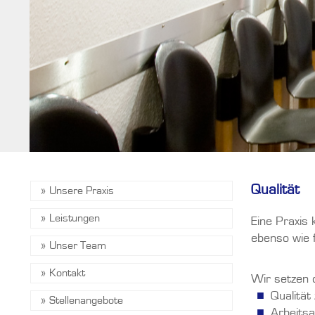
Qualität
»
Unsere Praxis
»
Leistungen
Eine Praxis 
ebenso wie 
»
Unser Team
»
Kontakt
Wir setzen 
Qualität
»
Stellenangebote
Arbeitsa